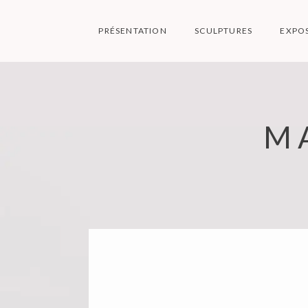
Skip
to
PRÉSENTATION
SCULPTURES
EXPO
content
M