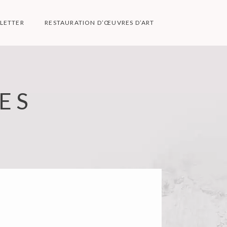
LETTER
RESTAURATION D’ŒUVRES D’ART
ES