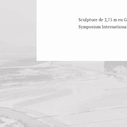
Sculpture de 2,75 m en G
Symposium International