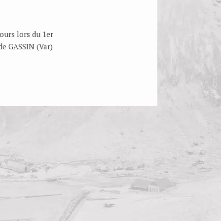
ours lors du 1er
de GASSIN (Var)