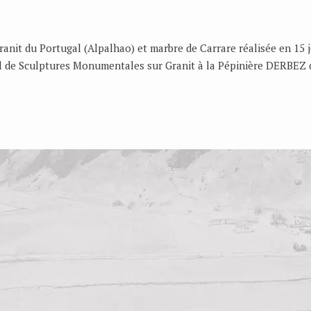
ranit du Portugal (Alpalhao) et marbre de Carrare réalisée en 15 j
 de Sculptures Monumentales sur Granit à la Pépinière DERBEZ 