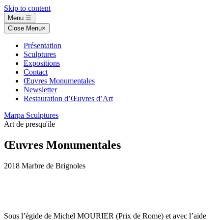
Skip to content
Menu
☰
Close Menu
×
Présentation
Sculptures
Expositions
Contact
Œuvres Monumentales
Newsletter
Restauration d’Œuvres d’Art
Marpa Sculptures
Art de presqu'ile
Œuvres Monumentales
2018 Marbre de Brignoles
Sous l’égide de Michel MOURIER (Prix de Rome) et avec l’aide