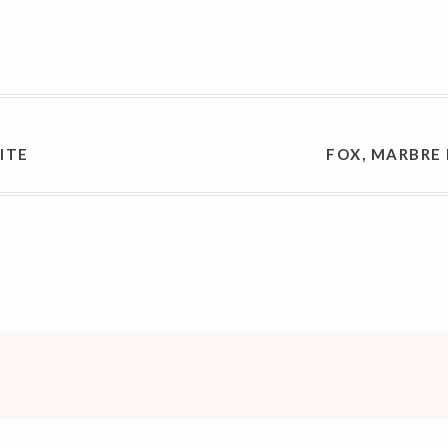
ON
ITE
FOX, MARBRE