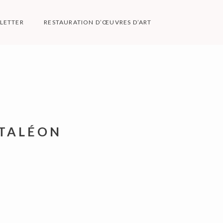
LETTER
RESTAURATION D’ŒUVRES D’ART
ES
NTALÉON