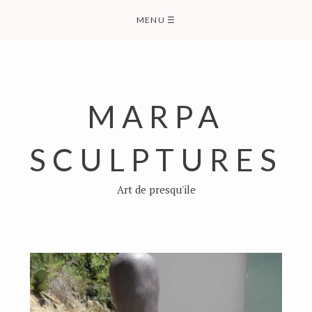
Skip
MENU
☰
to
content
MARPA
SCULPTURES
Art de presqu'ile