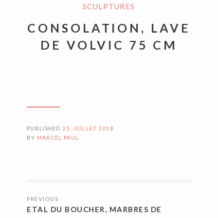
SCULPTURES
CONSOLATION, LAVE
DE VOLVIC 75 CM
PUBLISHED
25. JUILLET 2018
BY
MARCEL PAUL
NAVIGATION
PREVIOUS
DES
ETAL DU BOUCHER, MARBRES DE