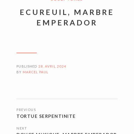
ECUREUIL, MARBRE
EMPERADOR
PUBLISHED
28. AVRIL 2024
BY
MARCEL PAUL
NAVIGATION
PREVIOUS
DES
TORTUE SERPENTINITE
ARTICLES
NEXT