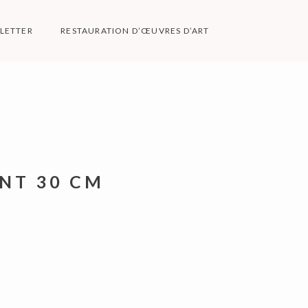
LETTER
RESTAURATION D’ŒUVRES D’ART
ES
NT 30 CM