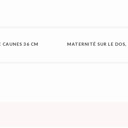
ON
E CAUNES 36 CM
MATERNITÉ SUR LE DOS,