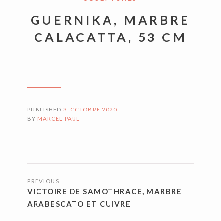
GUERNIKA, MARBRE
CALACATTA, 53 CM
PUBLISHED
3. OCTOBRE 2020
BY
MARCEL PAUL
NAVIGATION
PREVIOUS
DES
VICTOIRE DE SAMOTHRACE, MARBRE
ARTICLES
ARABESCATO ET CUIVRE