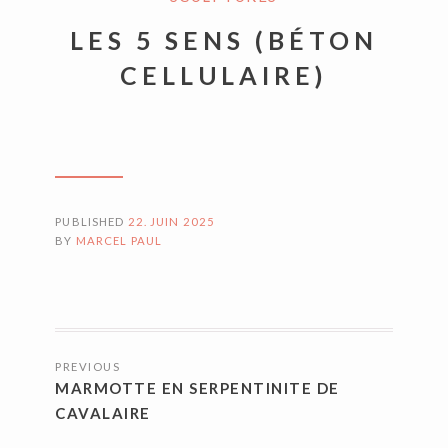
LES 5 SENS (BÉTON
CELLULAIRE)
PUBLISHED
22. JUIN 2025
BY
MARCEL PAUL
NAVIGATION
PREVIOUS
DES
MARMOTTE EN SERPENTINITE DE
ARTICLES
CAVALAIRE