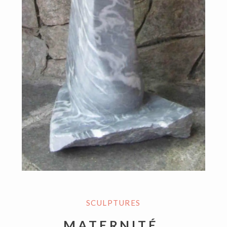
SCULPTURES
MATERNITÉ,