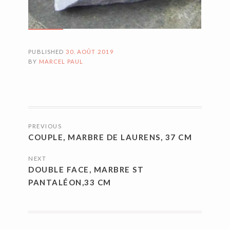
PUBLISHED
30. AOÛT 2019
BY
MARCEL PAUL
NAVIGATION
PREVIOUS
DES
COUPLE, MARBRE DE LAURENS, 37 CM
ARTICLES
NEXT
DOUBLE FACE, MARBRE ST
PANTALÉON,33 CM