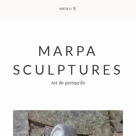
Skip
MENU
☰
to
content
MARPA
SCULPTURES
Art de presqu'ile