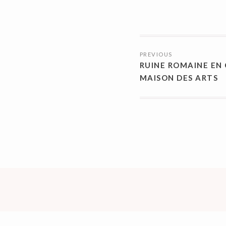
NAVIGATI
PREVIOUS
DES
RUINE ROMAINE EN
ARTICLES
MAISON DES ARTS