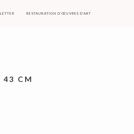
LETTER
RESTAURATION D’ŒUVRES D’ART
ES
 43 CM