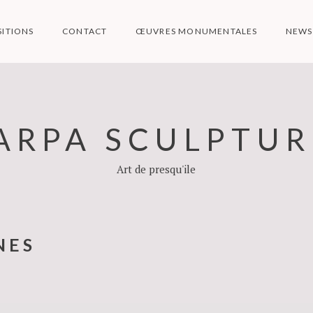
SITIONS
CONTACT
ŒUVRES MONUMENTALES
NEWS
ARPA SCULPTUR
Art de presqu'ile
NES