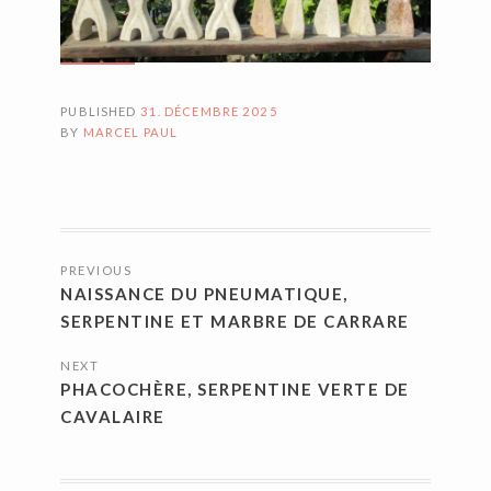
PUBLISHED
31. DÉCEMBRE 2025
BY
MARCEL PAUL
NAVIGATION
PREVIOUS
DES
NAISSANCE DU PNEUMATIQUE,
ARTICLES
SERPENTINE ET MARBRE DE CARRARE
NEXT
PHACOCHÈRE, SERPENTINE VERTE DE
CAVALAIRE