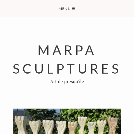
Skip
MENU
☰
to
content
MARPA
SCULPTURES
Art de presqu'ile