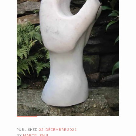
PUBLISHED
22. DÉCEMBRE 2021
BY
MARCEL PAUL