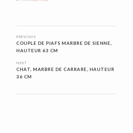
NAVIGATION
PREVIOUS
DES
COUPLE DE PIAFS MARBRE DE SIENNE,
ARTICLES
HAUTEUR 63 CM
NEXT
CHAT, MARBRE DE CARRARE, HAUTEUR
36 CM